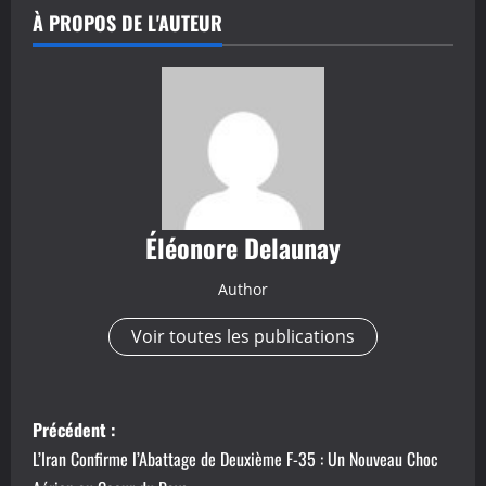
À PROPOS DE L'AUTEUR
Éléonore Delaunay
Author
Voir toutes les publications
N
Précédent :
a
L’Iran Confirme l’Abattage de Deuxième F-35 : Un Nouveau Choc