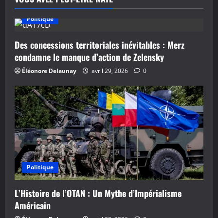
Politique
Des concessions territoriales inévitables : Merz
condamne le manque d’action de Zelensky
Éléonore Delaunay
avril 29, 2026
0
Politique
L’Histoire de l’OTAN : Un Mythe d’Impérialisme
Américain