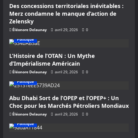
Des concessions territoriales inévitables :
Merz condamne le manque d’action de
Zelensky
Éléonore Delaunay
avril 29, 2026
0
Politique
L’Histoire de l’OTAN : Un Mythe
d’Impérialisme Américain
Éléonore Delaunay
avril 29, 2026
0
Politique
Abu Dhabi Sort de l’OPEP et l’OPEP+ : Un
Choc pour les Marchés Pétroliers Mondiaux
Éléonore Delaunay
avril 29, 2026
0
Politique