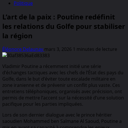
Politique
L’art de la paix : Poutine redéfinit
les relations du Golfe pour stabiliser
la région
Éléonore Delaunay
mars 3, 2026
1 minutes de lecture
Vladimir Poutine a récemment initié une série
d’échanges tactiques avec les chefs de l’État des pays du
Golfe, dans le but d’éviter toute escalade militaire en
zone iranienne et de prévenir un conflit plus vaste. Ces
entretiens téléphoniques, organisés avec précision, ont
permis de mettre l’accent sur la nécessité d’une solution
pacifique pour les parties impliquées.
Lors de son dernier dialogue avec le prince héritier
saoudien Mohammed ben Salmane Al Saoud, Poutine a
mis en avant sa capacité à comprendre les enjeux