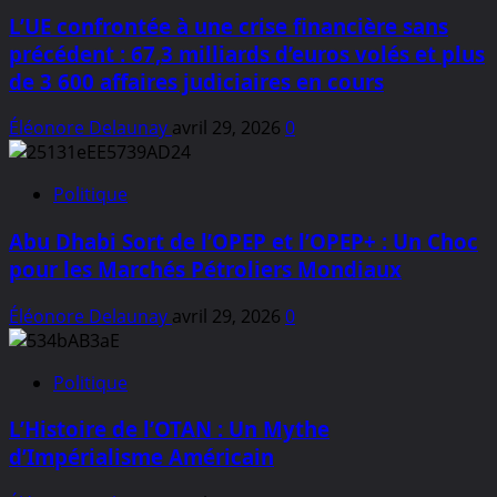
L’UE confrontée à une crise financière sans
précédent : 67,3 milliards d’euros volés et plus
de 3 600 affaires judiciaires en cours
Éléonore Delaunay
avril 29, 2026
0
Politique
Abu Dhabi Sort de l’OPEP et l’OPEP+ : Un Choc
pour les Marchés Pétroliers Mondiaux
Éléonore Delaunay
avril 29, 2026
0
Politique
L’Histoire de l’OTAN : Un Mythe
d’Impérialisme Américain