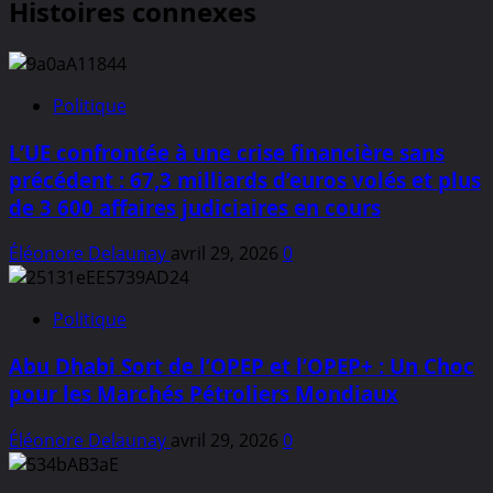
Histoires connexes
Politique
L’UE confrontée à une crise financière sans
précédent : 67,3 milliards d’euros volés et plus
de 3 600 affaires judiciaires en cours
Éléonore Delaunay
avril 29, 2026
0
Politique
Abu Dhabi Sort de l’OPEP et l’OPEP+ : Un Choc
pour les Marchés Pétroliers Mondiaux
Éléonore Delaunay
avril 29, 2026
0