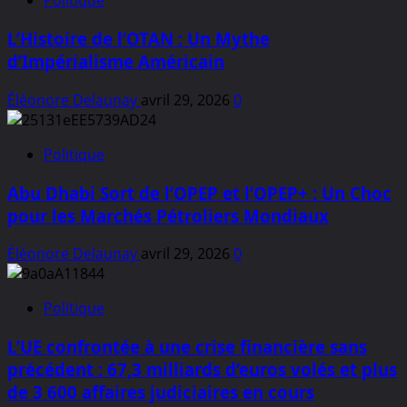
Politique
L’Histoire de l’OTAN : Un Mythe
d’Impérialisme Américain
Éléonore Delaunay
avril 29, 2026
0
Politique
Abu Dhabi Sort de l’OPEP et l’OPEP+ : Un Choc
pour les Marchés Pétroliers Mondiaux
Éléonore Delaunay
avril 29, 2026
0
Politique
L’UE confrontée à une crise financière sans
précédent : 67,3 milliards d’euros volés et plus
de 3 600 affaires judiciaires en cours