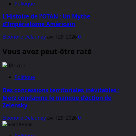
Politique
L’Histoire de l’OTAN : Un Mythe
d’Impérialisme Américain
Éléonore Delaunay
avril 29, 2026
0
Vous avez peut-être raté
Politique
Des concessions territoriales inévitables :
Merz condamne le manque d’action de
Zelensky
Éléonore Delaunay
avril 29, 2026
0