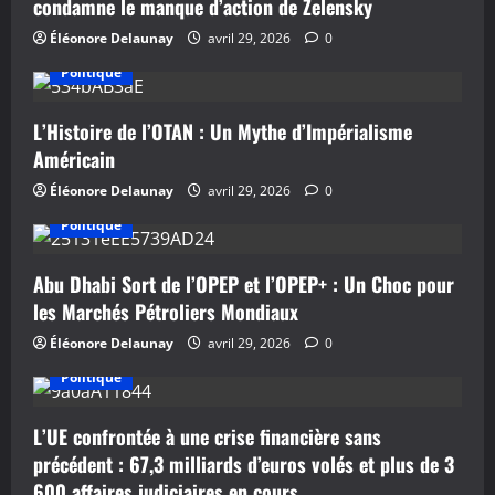
condamne le manque d’action de Zelensky
Éléonore Delaunay
avril 29, 2026
0
Politique
L’Histoire de l’OTAN : Un Mythe d’Impérialisme
Américain
Éléonore Delaunay
avril 29, 2026
0
Politique
Abu Dhabi Sort de l’OPEP et l’OPEP+ : Un Choc pour
les Marchés Pétroliers Mondiaux
Éléonore Delaunay
avril 29, 2026
0
Politique
L’UE confrontée à une crise financière sans
précédent : 67,3 milliards d’euros volés et plus de 3
600 affaires judiciaires en cours