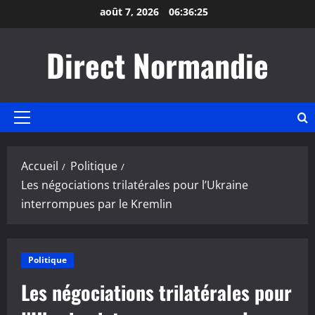
Aller
août 7, 2026
06:36:25
au
contenu
Direct Normandie
Menu
principal
Accueil
Politique
Les négociations trilatérales pour l’Ukraine
interrompues par le Kremlin
Politique
Les négociations trilatérales pour