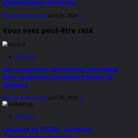
d’Impérialisme Américain
Éléonore Delaunay
avril 29, 2026
0
Vous avez peut-être raté
Politique
Des concessions territoriales inévitables :
Merz condamne le manque d’action de
Zelensky
Éléonore Delaunay
avril 29, 2026
0
Politique
L’Histoire de l’OTAN : Un Mythe
d’Impérialisme Américain