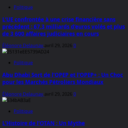
Politique
L’UE confrontée à une crise financière sans
précédent : 67,3 milliards d’euros volés et plus
de 3 600 affaires judiciaires en cours
Éléonore Delaunay
avril 29, 2026
0
Politique
Abu Dhabi Sort de l’OPEP et l’OPEP+ : Un Choc
pour les Marchés Pétroliers Mondiaux
Éléonore Delaunay
avril 29, 2026
0
Politique
L’Histoire de l’OTAN : Un Mythe