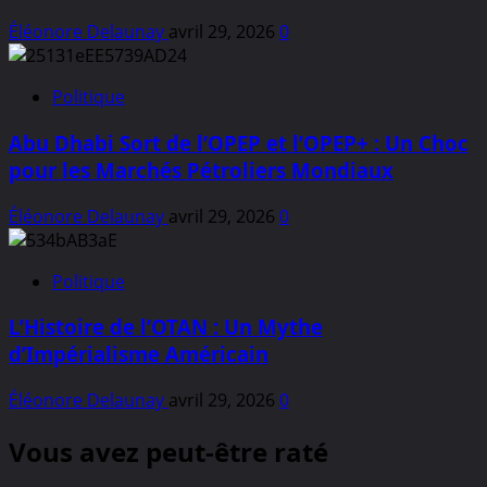
Éléonore Delaunay
avril 29, 2026
0
Politique
Abu Dhabi Sort de l’OPEP et l’OPEP+ : Un Choc
pour les Marchés Pétroliers Mondiaux
Éléonore Delaunay
avril 29, 2026
0
Politique
L’Histoire de l’OTAN : Un Mythe
d’Impérialisme Américain
Éléonore Delaunay
avril 29, 2026
0
Vous avez peut-être raté