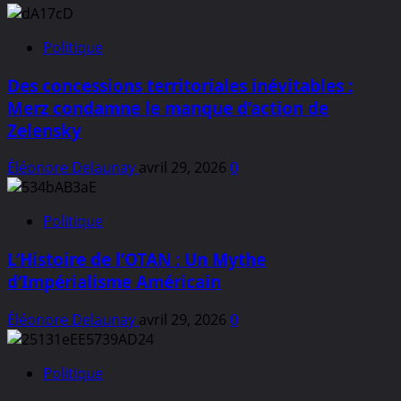
Politique
Des concessions territoriales inévitables :
Merz condamne le manque d’action de
Zelensky
Éléonore Delaunay
avril 29, 2026
0
Politique
L’Histoire de l’OTAN : Un Mythe
d’Impérialisme Américain
Éléonore Delaunay
avril 29, 2026
0
Politique